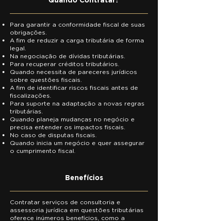
Quando Contratar?
Para garantir a conformidade fiscal de suas
obrigações.
A fim de reduzir a carga tributária de forma
legal.
Na negociação de dívidas tributárias.
Para recuperar créditos tributários.
Quando necessita de pareceres jurídicos
sobre questões fiscais.
A fim de identificar riscos fiscais antes de
fiscalizações.
Para suporte na adaptação a novas regras
tributárias.
Quando planeja mudanças no negócio e
precisa entender os impactos fiscais.
No caso de disputas fiscais.
Quando inicia um negócio e quer assegurar
o cumprimento fiscal.
Benefícios
Contratar serviços de consultoria e
assessoria jurídica em questões tributárias
oferece inúmeros benefícios, como a