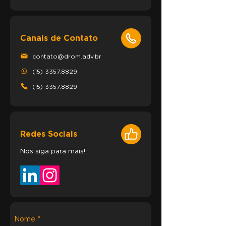
Canais de Contato
contato@drom.adv.br
(15) 3357.8829
(15) 3357.8829
Redes Sociais
Nos siga para mais!
Nome
*