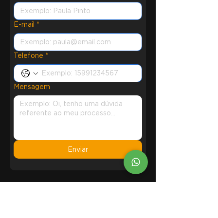
E-mail
*
Telefone
*
Mensagem
Enviar