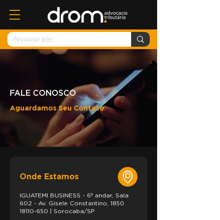
FALE CONOSCO
Aguardamos Seu Contato
Onde Estamos
IGUATEMI BUSINESS - 6º andar, Sala
602 - Av. Gisele Constantino,
1850
18110-650
| Sorocaba/SP